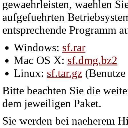
gewaehrleisten, waehlen Sie
aufgefuehrten Betriebsyste
entsprechende Programm auf
Windows:
sf.rar
Mac OS X:
sf.dmg.bz2
Linux:
sf.tar.gz
(Benutze 
Bitte beachten Sie die weit
dem jeweiligen Paket.
Sie werden bei naeherem Hin